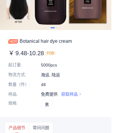
Botanical hair dye cream
￥
9.48-10.28
FOB
起订量
:
5000pcs
物流方式
:
海运, 陆运
数量（件）
:
48
样品
:
免费提供
获取样品
规格
:
黑
黑
产品细节
常问问题