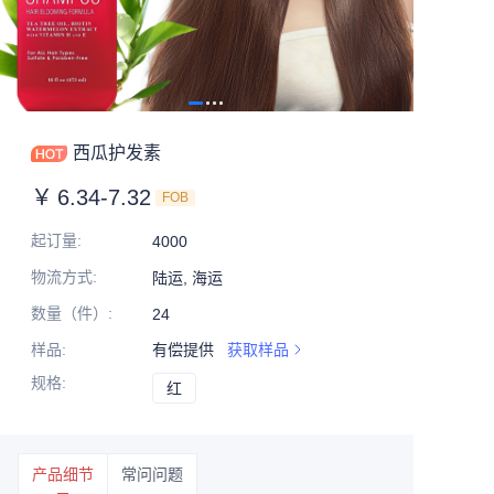
西瓜护发素
￥
6.34-7.32
FOB
起订量
:
4000
物流方式
:
陆运, 海运
数量（件）
:
24
样品
:
有偿提供
获取样品
规格
:
红
红
产品细节
常问问题