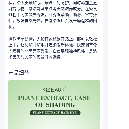
状，给头皮最贴心、最温和的呵护。同时添加黑芝
麻提取物、摩洛哥坚果油等天然滋养成分，在染发
过程中同步滋养秀发，让秀发柔顺、顺滑、富有弹
性，散发自然光泽，告别染发后头发干燥粗糙的困
扰。
操作简单易懂，无论在家还是在路上，都可以轻松
上手，让您随时随地开启染发新体验，快速拥有令
人羡慕的乌黑亮丽秀发，自信展现独特风格，是追
求品质与美丽的您最好的选择。
产品细节