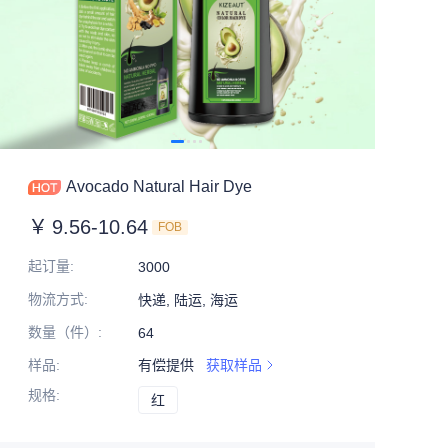
Avocado Natural Hair Dye
￥
9.56-10.64
FOB
起订量
:
3000
物流方式
:
快递, 陆运, 海运
数量（件）
:
64
样品
:
有偿提供
获取样品
规格
:
红
红