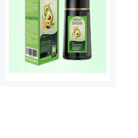
Leave your
information and