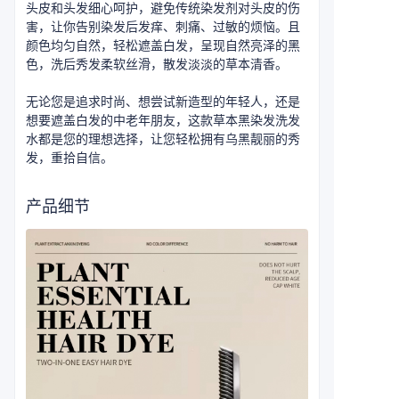
头皮和头发细心呵护，避免传统染发剂对头皮的伤
害，让你告别染发后发痒、刺痛、过敏的烦恼。且
颜色均匀自然，轻松遮盖白发，呈现自然亮泽的黑
色，洗后秀发柔软丝滑，散发淡淡的草本清香。
无论您是追求时尚、想尝试新造型的年轻人，还是
想要遮盖白发的中老年朋友，这款草本黑染发洗发
水都是您的理想选择，让您轻松拥有乌黑靓丽的秀
发，重拾自信。
产品细节