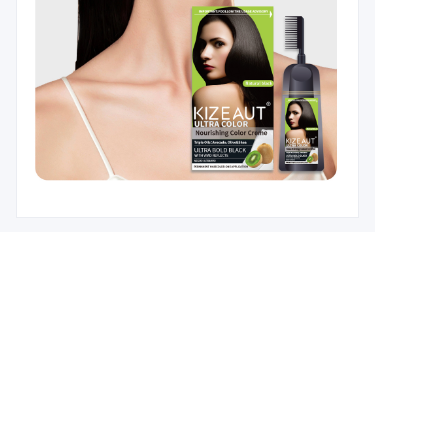
CN
Leave your
information and
we will contact you.