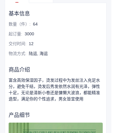
基本信息
数量（件）
:
64
起订量
:
3000
交付时间
:
12
物流方式
:
陆运, 海运
商品介绍
富含高效保湿因子，烫发过程中为发丝注入充足水
分，避免干结，烫发后秀发依然水润有光泽，弹性
十足，无论是清新小卷还是慵懒大波浪，都能精准
造型，满足你的个性追求，男女皆宜使用
产品细节