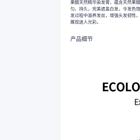
果醋天然精华染发膏，蕴含天然果
匀、持久，完美遮盖白发，令发色
发过程中滋养发丝，增强头发韧性
展现迷人光彩。
产品细节