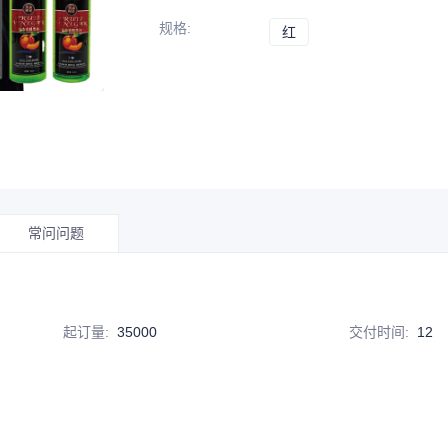
规格
:
红
红
常问问题
起订量
:
35000
交付时间
:
12