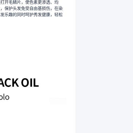
和打开毛鳞片，使色素更渗透、均
效，保护头发免受自由基损伤，在染
染发乐趣的同时呵护秀发健康，轻松