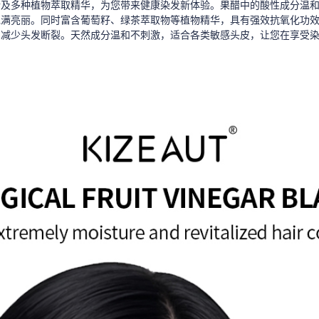
醋及多种植物萃取精华，为您带来健康染发新体验。果醋中的酸性成分温
饱满亮丽。同时富含葡萄籽、绿茶萃取物等植物精华，具有强效抗氧化功
，减少头发断裂。天然成分温和不刺激，适合各类敏感头皮，让您在享受