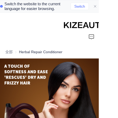
Switch the website to the current
Switch
language for easier browsing.
Home
Shampoo
全部
Herbal Repair Conditioner
Conditioner
hair mud
Perm cream