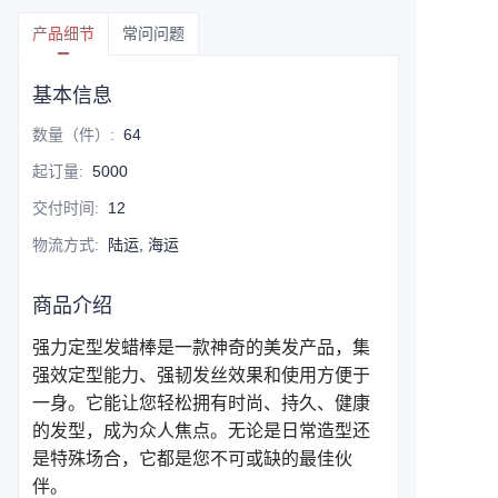
产品细节
常问问题
基本信息
数量（件）
:
64
起订量
:
5000
交付时间
:
12
物流方式
:
陆运, 海运
商品介绍
强力定型发蜡棒是一款神奇的美发产品，集
强效定型能力、强韧发丝效果和使用方便于
一身。它能让您轻松拥有时尚、持久、健康
的发型，成为众人焦点。无论是日常造型还
是特殊场合，它都是您不可或缺的最佳伙
伴。