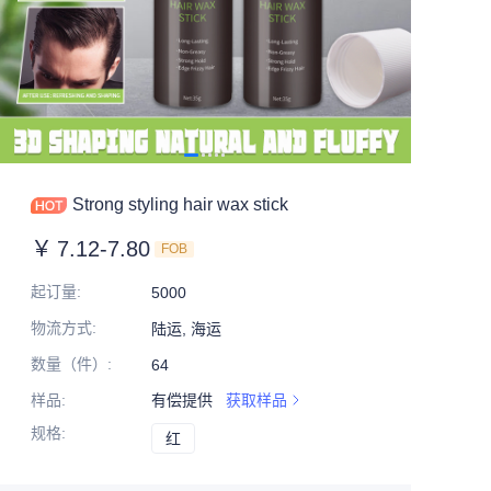
Strong styling hair wax stick
￥
7.12-7.80
FOB
起订量
:
5000
物流方式
:
陆运, 海运
数量（件）
:
64
样品
:
有偿提供
获取样品
规格
:
红
红