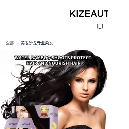
Home
全部
美发沙龙专业染发
Shampoo
Conditioner
hair mud
Perm cream