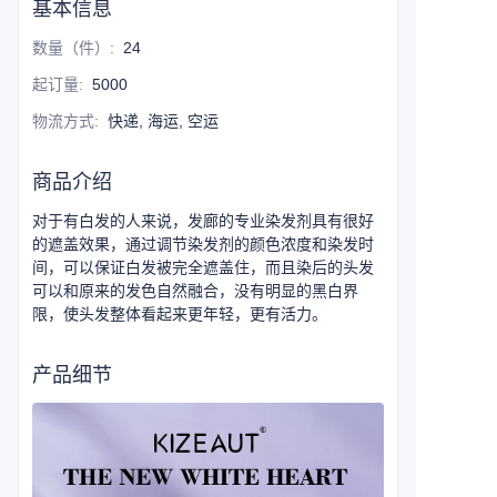
基本信息
数量（件）
:
24
起订量
:
5000
物流方式
:
快递, 海运, 空运
商品介绍
对于有白发的人来说，发廊的专业染发剂具有很好
的遮盖效果，通过调节染发剂的颜色浓度和染发时
间，可以保证白发被完全遮盖住，而且染后的头发
可以和原来的发色自然融合，没有明显的黑白界
限，使头发整体看起来更年轻，更有活力。
产品细节