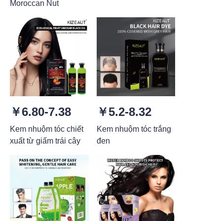
Moroccan Nut
￥6.80-7.38
￥5.2-8.32
Kem nhuộm tóc chiết
Kem nhuộm tóc trắng
xuất từ giấm trái cây
đen