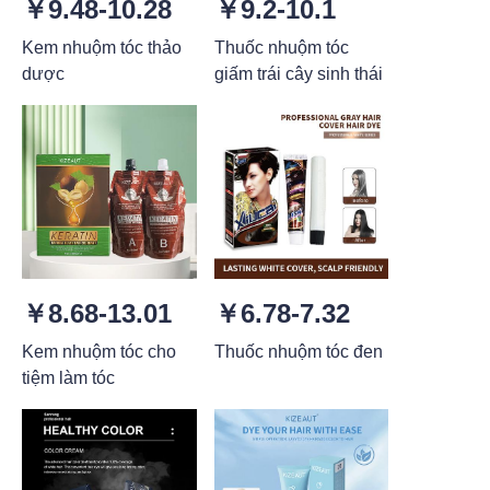
￥9.48-10.28
￥9.2-10.1
Kem nhuộm tóc thảo
Thuốc nhuộm tóc
dược
giấm trái cây sinh thái
￥8.68-13.01
￥6.78-7.32
Kem nhuộm tóc cho
Thuốc nhuộm tóc đen
tiệm làm tóc