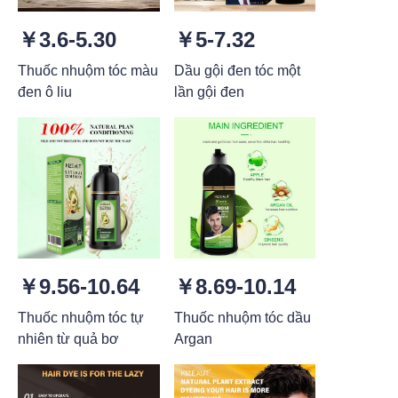
￥3.6-5.30
￥5-7.32
Thuốc nhuộm tóc màu
Dầu gội đen tóc một
đen ô liu
lần gội đen
￥9.56-10.64
￥8.69-10.14
Thuốc nhuộm tóc tự
Thuốc nhuộm tóc dầu
nhiên từ quả bơ
Argan