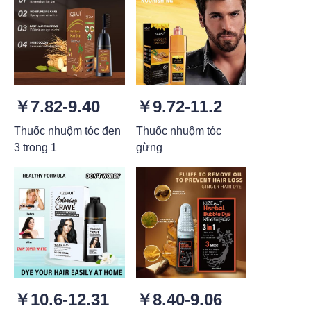
￥7.82-9.40
￥9.72-11.2
Thuốc nhuộm tóc đen
Thuốc nhuộm tóc
3 trong 1
gừng
￥10.6-12.31
￥8.40-9.06