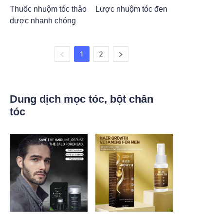
Thuốc nhuộm tóc thảo
Lược nhuộm tóc đen
dược nhanh chóng
1
2
Dung dịch mọc tóc, bột chân
tóc