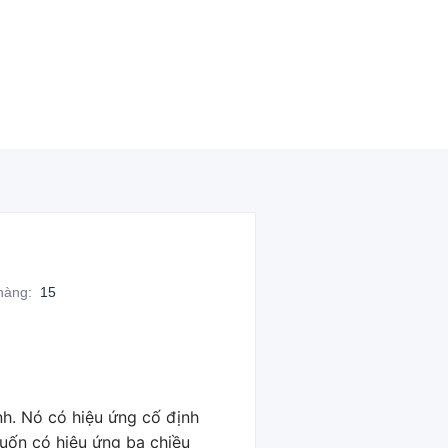
 hàng
:
15
nh. Nó có hiệu ứng cố định
muốn có hiệu ứng ba chiều