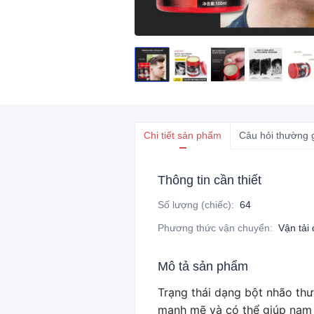
Chi tiết sản phẩm
Câu hỏi thường 
Thông tin cần thiết
Số lượng (chiếc)
:
64
Phương thức vận chuyển
:
Vận tải 
Mô tả sản phẩm
Trạng thái dạng bột nhão thư
mạnh mẽ và có thể giúp nam g