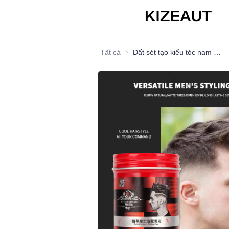
Tất cả
Đất sét tạo kiểu tóc nam Botanical