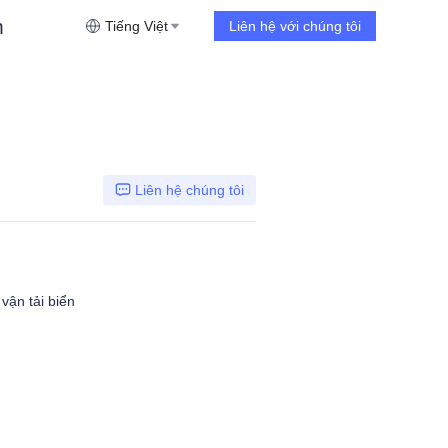
m
Tiếng Việt
Liên hệ với chúng tôi
Liên hệ chúng tôi
vận tải biển