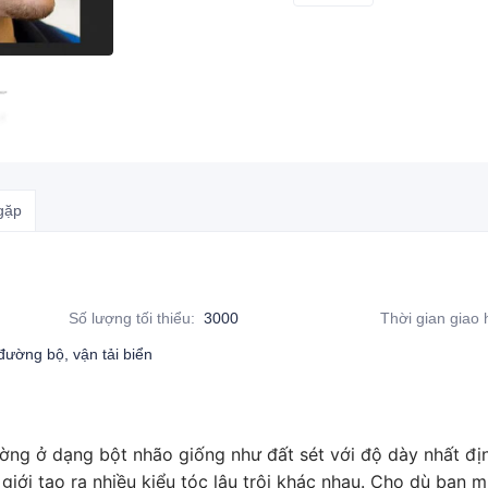
gặp
Số lượng tối thiểu
:
3000
Thời gian giao
đường bộ, vận tải biển
ờng ở dạng bột nhão giống như đất sét với độ dày nhất đị
iới tạo ra nhiều kiểu tóc lâu trôi khác nhau. Cho dù bạn 