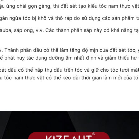
ệu ứng chải gọn gàng, thì đất sét tạo kiểu tóc nam thực vậ
ngăn ngừa tóc bị khô và thô ráp do sử dụng các sản phẩm t
uba, sáp ong, v.v. Các thành phần sáp này có khả năng tạo
.v. Thành phần dầu có thể làm tăng độ mịn của đất sét tóc,
hể phát huy tác dụng dưỡng ẩm nhất định và giảm thiểu hư 
át dầu có thể hấp thụ dầu trên tóc và giữ cho tóc tươi mát 
ểu tóc nam thực vật có thể kéo dài thời gian làm mới của t