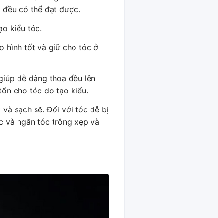
t đều có thể đạt được.
ạo kiểu tóc.
 hình tốt và giữ cho tóc ở
 giúp dễ dàng thoa đều lên
tổn cho tóc do tạo kiểu.
và sạch sẽ. Đối với tóc dễ bị
óc và ngăn tóc trông xẹp và