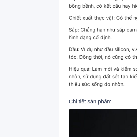
bồng bềnh, có kết cấu hay hi
Chiết xuất thực vật: Có thể 
Sáp: Chẳng hạn như sáp carna
hình dạng cố định.
Dầu: Ví dụ như dầu silicon, v
tóc. Đồng thời, nó cũng có t
Hiệu quả: Làm mới và kiểm so
nhờn, sử dụng đất sét tạo ki
thiếu sức sống do nhờn.
Chi tiết sản phẩm